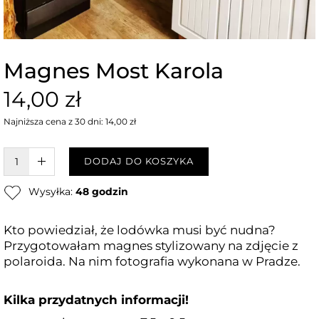
Magnes Most Karola
14,00 zł
Najniższa cena z 30 dni: 14,00 zł
W KOSZYKU :)
DODAJ DO KOSZYKA
Wysyłka:
48 godzin
Kto powiedział, że lodówka musi być nudna?
Przygotowałam magnes stylizowany na zdjęcie z
polaroida. Na nim fotografia wykonana w Pradze.
Kilka przydatnych informacji!