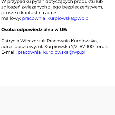
W przypadku pytań dotyczących produktu lub
zgłoszeń związanych z jego bezpieczeństwem,
proszę o kontakt na adres
mailowy:
pracownia_kurpiowska@wp.pl
Osoba odpowiedzialna w UE:
Patrycja Wieczerzak Pracownia Kurpiowska,
adres pocztowy: ul. Kurpiowska 7/2, 87-100 Toruń.
E-mail:
pracownia_kurpiowska@wp.pl