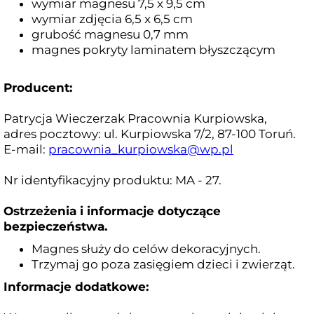
wymiar magnesu 7,5 x 9,5 cm
wymiar zdjęcia 6,5 x 6,5 cm
grubość magnesu 0,7 mm
magnes pokryty laminatem błyszczącym
Producent:
Patrycja Wieczerzak Pracownia Kurpiowska,
adres pocztowy: ul. Kurpiowska 7/2, 87-100 Toruń.
E-mail:
pracownia_kurpiowska@wp.pl
Nr identyfikacyjny produktu: MA - 27.
Ostrzeżenia i informacje dotyczące
bezpieczeństwa.
Magnes służy do celów dekoracyjnych.
Trzymaj go poza zasięgiem dzieci i zwierząt.
Informacje dodatkowe: