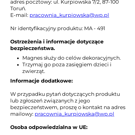
adres pocztowy: ul. Kurpiowska 7/2, 87-100
Toruń.
E-mail:
pracownia_kurpiowska@wp.pl
Nr identyfikacyjny produktu: MA - 491
Ostrzeżenia i informacje dotyczące
bezpieczeństwa.
Magnes służy do celów dekoracyjnych.
Trzymaj go poza zasięgiem dzieci i
zwierząt.
Informacje dodatkowe:
W przypadku pytań dotyczących produktu
lub zgłoszeń związanych z jego
bezpieczeństwem, proszę o kontakt na adres
mailowy:
pracownia_kurpiowska@wp.pl
Osoba odpowiedzialna w UE: