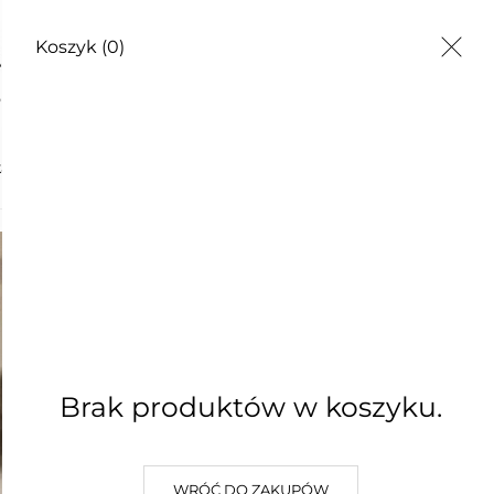
Koszyk
(0)
EZWIJ SIĘ!
ka
Brak produktów w koszyku.
WRÓĆ DO ZAKUPÓW