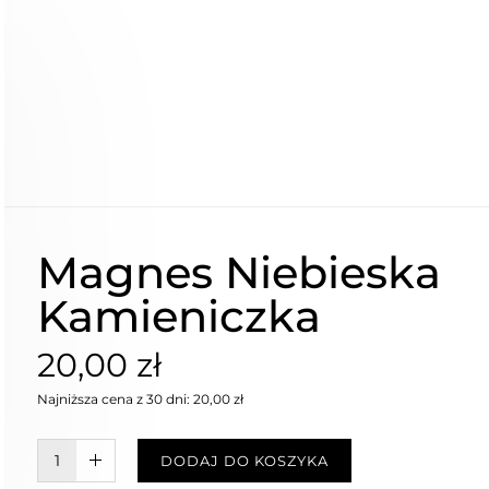
Magnes Niebieska
Kamieniczka
20,00 zł
Najniższa cena z 30 dni: 20,00 zł
W KOSZYKU :)
DODAJ DO KOSZYKA