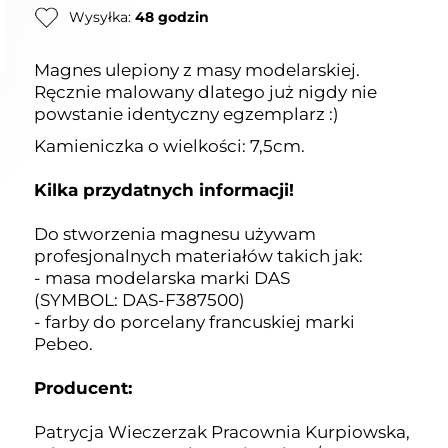
Wysyłka:
48 godzin
Magnes ulepiony z masy modelarskiej.
Ręcznie malowany dlatego już nigdy nie
powstanie identyczny egzemplarz :)
Kamieniczka o wielkości: 7,5cm.
Kilka przydatnych informacji!
Do stworzenia magnesu używam
profesjonalnych materiałów takich jak:
- masa modelarska marki DAS
(SYMBOL:
DAS-F387500)
- farby do porcelany francuskiej marki
Pebeo.
Producent:
Patrycja Wieczerzak Pracownia Kurpiowska,