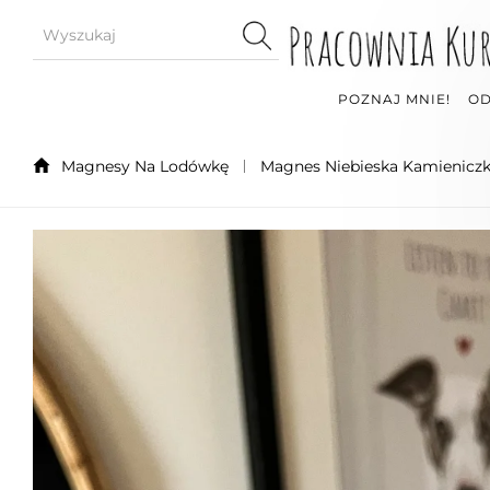
POZNAJ MNIE!
OD
Magnesy Na Lodówkę
Magnes Niebieska Kamienicz