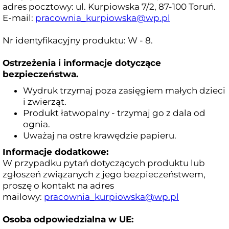
adres pocztowy: ul. Kurpiowska 7/2, 87-100 Toruń.
E-mail:
pracownia_kurpiowska@wp.pl
Nr identyfikacyjny produktu: W - 8.
Ostrzeżenia i informacje dotyczące
bezpieczeństwa.
Wydruk trzymaj poza zasięgiem małych dzieci
i zwierząt.
Produkt łatwopalny - trzymaj go z dala od
ognia.
Uważaj na ostre krawędzie papieru.
Informacje dodatkowe:
W przypadku pytań dotyczących produktu lub
zgłoszeń związanych z jego bezpieczeństwem,
proszę o kontakt na adres
mailowy:
pracownia_kurpiowska@wp.pl
Osoba odpowiedzialna w UE: