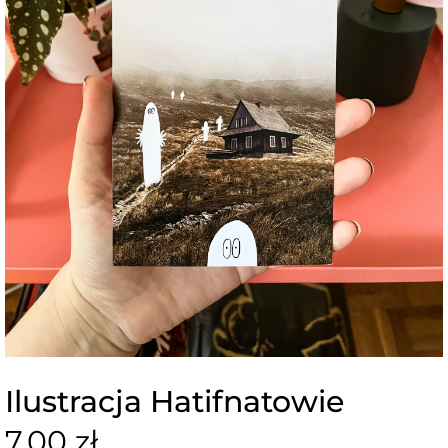
Ilustracja Hatifnatowie
7,00 zł