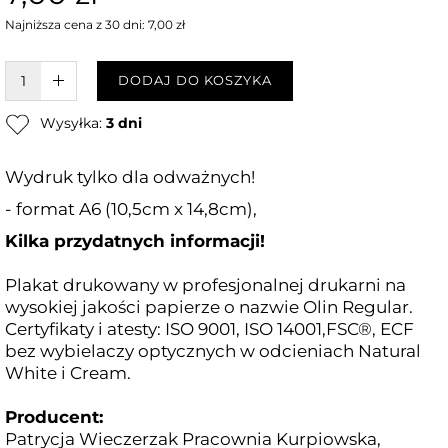
Najniższa cena z 30 dni: 7,00 zł
W KOSZYKU :)
DODAJ DO KOSZYKA
Wysyłka:
3 dni
Wydruk tylko dla odważnych!
- format A6 (10,5cm x 14,8cm),
Kilka przydatnych informacji!
Plakat drukowany w profesjonalnej drukarni na
wysokiej jakości papierze o nazwie Olin Regular.
Certyfikaty i atesty: ISO 9001, ISO 14001,FSC®, ECF
bez wybielaczy optycznych w odcieniach Natural
White i Cream.
Producent:
Patrycja Wieczerzak Pracownia Kurpiowska,