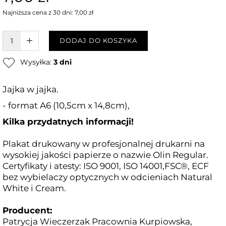
Najniższa cena z 30 dni: 7,00 zł
W KOSZYKU :)
DODAJ DO KOSZYKA
Wysyłka:
3 dni
Jajka w jajka.
- format A6 (10,5cm x 14,8cm),
Kilka przydatnych informacji!
Plakat drukowany w profesjonalnej drukarni na
wysokiej jakości papierze o nazwie Olin Regular.
Certyfikaty i atesty: ISO 9001, ISO 14001,FSC®, ECF
bez wybielaczy optycznych w odcieniach Natural
White i Cream.
Producent:
Patrycja Wieczerzak Pracownia Kurpiowska,