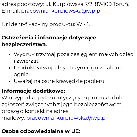
adres pocztowy: ul. Kurpiowska 7/2, 87-100 Toruń.
E-mail:
pracownia_kurpiowska@wp.pl
Nr identyfikacyjny produktu: W - 1.
Ostrzeżenia i informacje dotyczące
bezpieczeństwa.
Wydruk trzymaj poza zasięgiem małych dzieci
i zwierząt.
Produkt łatwopalny - trzymaj go z dala od
ognia.
Uważaj na ostre krawędzie papieru.
Informacje dodatkowe:
W przypadku pytań dotyczących produktu lub
zgłoszeń związanych z jego bezpieczeństwem,
proszę o kontakt na adres
mailowy:
pracownia_kurpiowska@wp.pl
Osoba odpowiedzialna w UE: