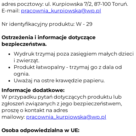
adres pocztowy: ul. Kurpiowska 7/2, 87-100 Toruń.
E-mail:
pracownia_kurpiowska@wp.pl
Nr identyfikacyjny produktu: W - 29
Ostrzeżenia i informacje dotyczące
bezpieczeństwa.
Wydruk trzymaj poza zasięgiem małych dzieci
i zwierząt.
Produkt łatwopalny - trzymaj go z dala od
ognia.
Uważaj na ostre krawędzie papieru.
Informacje dodatkowe:
W przypadku pytań dotyczących produktu lub
zgłoszeń związanych z jego bezpieczeństwem,
proszę o kontakt na adres
mailowy:
pracownia_kurpiowska@wp.pl
Osoba odpowiedzialna w UE: