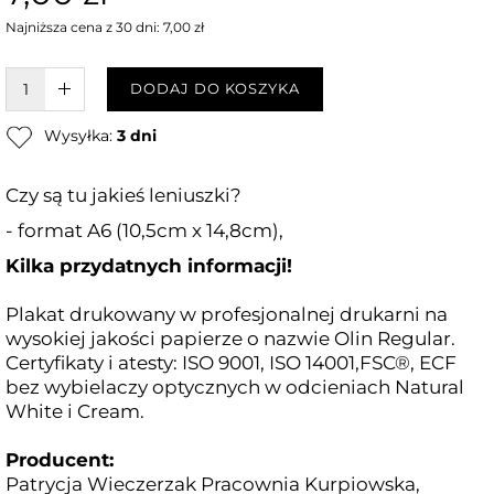
Najniższa cena z 30 dni: 7,00 zł
W KOSZYKU :)
DODAJ DO KOSZYKA
Wysyłka:
3 dni
Czy są tu jakieś leniuszki?
- format A6 (10,5cm x 14,8cm),
Kilka przydatnych informacji!
Plakat drukowany w profesjonalnej drukarni na
wysokiej jakości papierze o nazwie Olin Regular.
Certyfikaty i atesty: ISO 9001, ISO 14001,FSC®, ECF
bez wybielaczy optycznych w odcieniach Natural
White i Cream.
Producent:
Patrycja Wieczerzak Pracownia Kurpiowska,