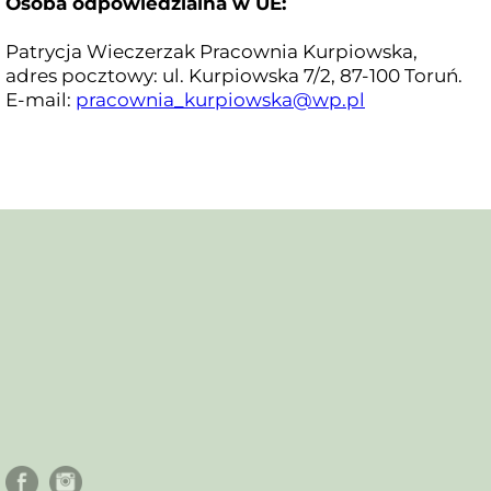
Osoba odpowiedzialna w UE:
Patrycja Wieczerzak Pracownia Kurpiowska,
adres pocztowy: ul. Kurpiowska 7/2, 87-100 Toruń.
E-mail:
pracownia_kurpiowska@wp.pl