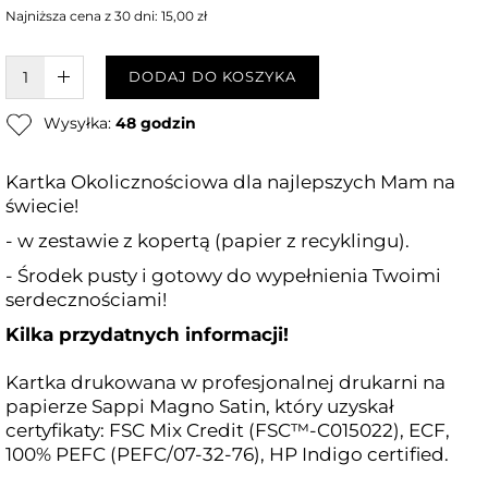
Najniższa cena z 30 dni: 15,00 zł
W KOSZYKU :)
DODAJ DO KOSZYKA
Wysyłka:
48 godzin
Kartka Okolicznościowa dla najlepszych Mam na
świecie!
- w zestawie z kopertą (papier z recyklingu).
- Środek pusty i gotowy do wypełnienia Twoimi
serdecznościami!
Kilka przydatnych informacji!
Kartka drukowana w profesjonalnej drukarni na
papierze Sappi Magno Satin, który uzyskał
certyfikaty: FSC Mix Credit (FSC™-C015022), ECF,
100% PEFC (PEFC/07-32-76), HP Indigo certified.