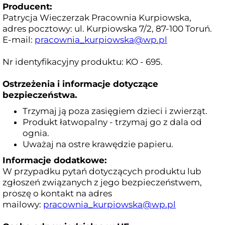
Producent:
Patrycja Wieczerzak Pracownia Kurpiowska,
adres pocztowy: ul. Kurpiowska 7/2, 87-100 Toruń.
E-mail:
pracownia_kurpiowska@wp.pl
Nr identyfikacyjny produktu: KO - 695.
Ostrzeżenia i informacje dotyczące
bezpieczeństwa.
Trzymaj ją poza zasięgiem dzieci i zwierząt.
Produkt łatwopalny - trzymaj go z dala od
ognia.
Uważaj na ostre krawędzie papieru.
Informacje dodatkowe:
W przypadku pytań dotyczących produktu lub
zgłoszeń związanych z jego bezpieczeństwem,
proszę o kontakt na adres
mailowy:
pracownia_kurpiowska@wp.pl