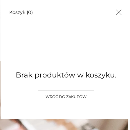
Koszyk
(0)
EZWIJ SIĘ!
Brak produktów w koszyku.
WRÓĆ DO ZAKUPÓW