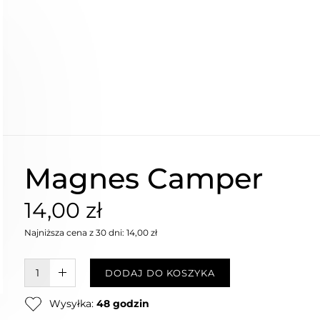
Magnes Camper
14,00 zł
Najniższa cena z 30 dni: 14,00 zł
W KOSZYKU :)
DODAJ DO KOSZYKA
Wysyłka:
48 godzin