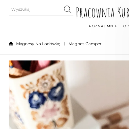
POZNAJ MNIE!
OD
Magnesy Na Lodówkę
Magnes Camper