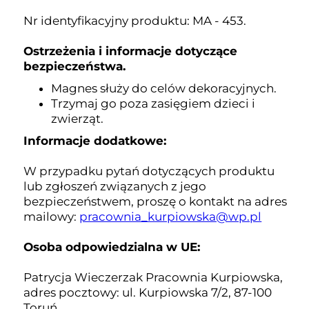
Nr identyfikacyjny produktu: MA - 453.
Ostrzeżenia i informacje dotyczące
bezpieczeństwa.
Magnes służy do celów dekoracyjnych.
Trzymaj go poza zasięgiem dzieci i
zwierząt.
Informacje dodatkowe:
W przypadku pytań dotyczących produktu
lub zgłoszeń związanych z jego
bezpieczeństwem, proszę o kontakt na adres
mailowy:
pracownia_kurpiowska@wp.pl
Osoba odpowiedzialna w UE:
Patrycja Wieczerzak Pracownia Kurpiowska,
adres pocztowy: ul. Kurpiowska 7/2, 87-100
Toruń.