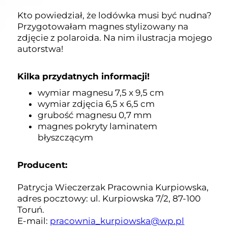
Kto powiedział, że lodówka musi być nudna?
Przygotowałam magnes stylizowany na
zdjęcie z polaroida. Na nim ilustracja mojego
autorstwa!
Kilka przydatnych informacji!
wymiar magnesu 7,5 x 9,5 cm
wymiar zdjęcia 6,5 x 6,5 cm
grubość magnesu 0,7 mm
magnes pokryty laminatem
błyszczącym
Producent:
Patrycja Wieczerzak Pracownia Kurpiowska,
adres pocztowy: ul. Kurpiowska 7/2, 87-100
Toruń.
E-mail:
pracownia_kurpiowska@wp.pl