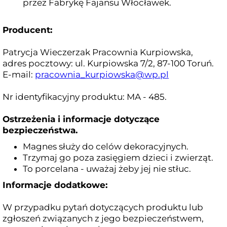
przez Fabrykę Fajansu Włocławek.
Producent:
Patrycja Wieczerzak Pracownia Kurpiowska,
adres pocztowy: ul. Kurpiowska 7/2, 87-100 Toruń.
E-mail:
pracownia_kurpiowska@wp.pl
Nr identyfikacyjny produktu: MA - 485.
Ostrzeżenia i informacje dotyczące
bezpieczeństwa.
Magnes służy do celów dekoracyjnych.
Trzymaj go poza zasięgiem dzieci i zwierząt.
To porcelana - uważaj żeby jej nie stłuc.
Informacje dodatkowe:
W przypadku pytań dotyczących produktu lub
zgłoszeń związanych z jego bezpieczeństwem,