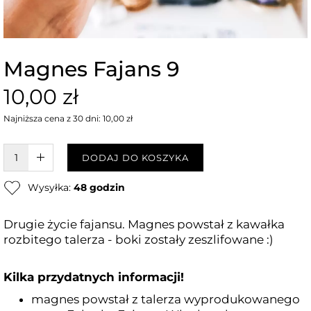
Magnes Fajans 9
10,00 zł
Najniższa cena z 30 dni: 10,00 zł
W KOSZYKU :)
DODAJ DO KOSZYKA
Wysyłka:
48 godzin
Drugie życie fajansu. Magnes powstał z kawałka
rozbitego talerza - boki zostały zeszlifowane :)
Kilka przydatnych informacji!
magnes powstał z talerza wyprodukowanego