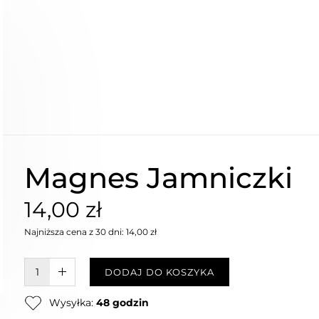
Magnes Jamniczki
14,00 zł
Najniższa cena z 30 dni: 14,00 zł
W KOSZYKU :)
DODAJ DO KOSZYKA
Wysyłka:
48 godzin