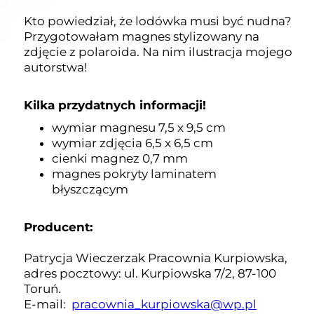
Kto powiedział, że lodówka musi być nudna?
Przygotowałam magnes stylizowany na
zdjęcie z polaroida. Na nim ilustracja mojego
autorstwa!
Kilka przydatnych informacji!
wymiar magnesu 7,5 x 9,5 cm
wymiar zdjęcia 6,5 ​​x 6,5 cm
cienki magnez 0,7 mm
magnes pokryty laminatem
błyszczącym
Producent:
Patrycja Wieczerzak Pracownia Kurpiowska,
adres pocztowy: ul. Kurpiowska 7/2, 87-100
Toruń.
E-mail:
pracownia_kurpiowska@wp.pl