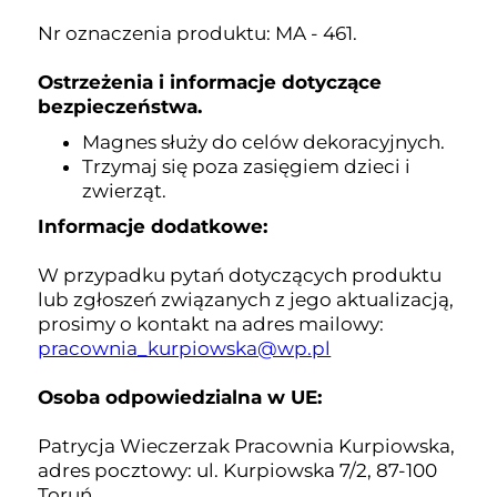
Nr oznaczenia produktu: MA - 461.
Ostrzeżenia i informacje dotyczące
bezpieczeństwa.
Magnes służy do celów dekoracyjnych.
Trzymaj się poza zasięgiem dzieci i
zwierząt.
Informacje dodatkowe:
W przypadku pytań dotyczących produktu
lub zgłoszeń związanych z jego aktualizacją,
prosimy o kontakt na adres mailowy:
pracownia_kurpiowska@wp.pl
Osoba odpowiedzialna w UE:
Patrycja Wieczerzak Pracownia Kurpiowska,
adres pocztowy: ul. Kurpiowska 7/2, 87-100
Toruń.