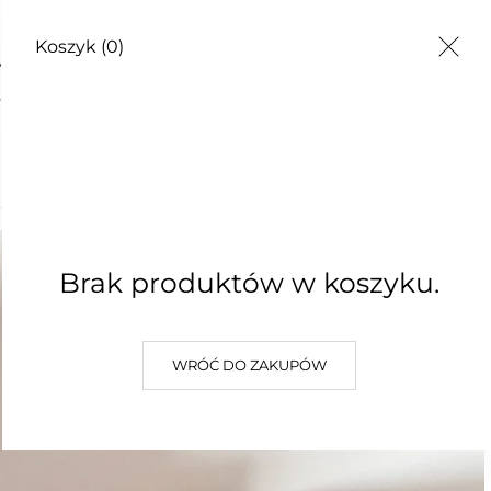
Koszyk
(0)
EZWIJ SIĘ!
Brak produktów w koszyku.
WRÓĆ DO ZAKUPÓW