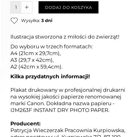
W KOSZYKU :)
DODAJ DO KOSZYKA
Wysyłka:
3 dni
Ilustracja stworzona z miłości do zwierząt!
Do wyboru w trzech formatach:
A4 (21cm x 29,7cm),
A3 (29,7 x 42cm),
A2 (42cm x 59,4cm).
Kilka przydatnych informacji!
Plakat drukowany w profesjonalnej drukarni
na wysokiej jakości papierze renomowanej
marki Canon. Dokładna nazwa papieru -
IJM263F INSTANT DRY PHOTO PAPER.
Producent:
Patrycja Wieczerzak Pracownia Kurpiowska,