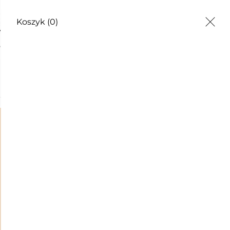
Koszyk
(0)
EZWIJ SIĘ!