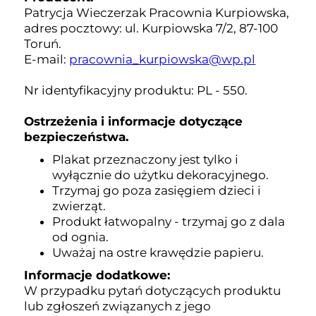
Patrycja Wieczerzak Pracownia Kurpiowska,
adres pocztowy: ul. Kurpiowska 7/2, 87-100
Toruń.
E-mail:
pracownia_kurpiowska@wp.pl
Nr identyfikacyjny produktu: PL - 550.
Ostrzeżenia i informacje dotyczące
bezpieczeństwa.
Plakat przeznaczony jest tylko i
wyłącznie do użytku dekoracyjnego.
Trzymaj go poza zasięgiem dzieci i
zwierząt.
Produkt łatwopalny - trzymaj go z dala
od ognia.
Uważaj na ostre krawędzie papieru.
Informacje dodatkowe:
W przypadku pytań dotyczących produktu
lub zgłoszeń związanych z jego