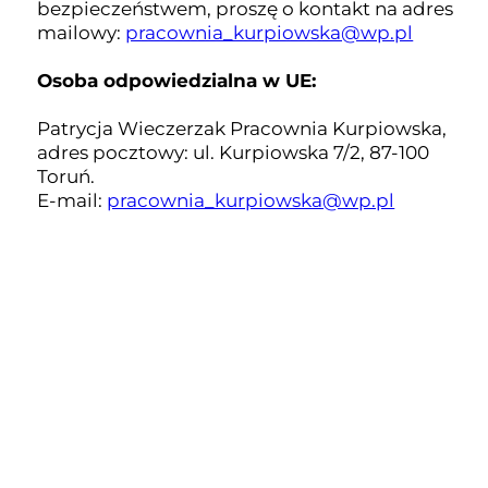
bezpieczeństwem, proszę o kontakt na adres
mailowy:
pracownia_kurpiowska@wp.pl
Osoba odpowiedzialna w UE:
Patrycja Wieczerzak Pracownia Kurpiowska,
adres pocztowy: ul. Kurpiowska 7/2, 87-100
Toruń.
E-mail:
pracownia_kurpiowska@wp.pl