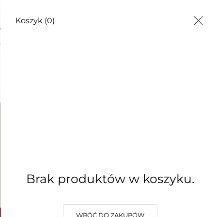
Koszyk
(0)
EZWIJ SIĘ!
Brak produktów w koszyku.
WRÓĆ DO ZAKUPÓW