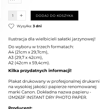
W KOSZYKU :)
DODAJ DO KOSZYKA
Wysyłka:
3 dni
Ilustracja dla wielbicieli sałatki jarzynowej!
Do wyboru w trzech formatach:
A4 (21cm x 29,7cm),
A3 (29,7 x 42cm),
A2 (42cm x 59,4cm).
Kilka przydatnych informacji!
Plakat drukowany w profesjonalnej drukarni
na wysokiej jakości papierze renomowanej
marki Canon. Dokładna nazwa papieru -
IJM263F INSTANT DRY PHOTO PAPER.
Producent: