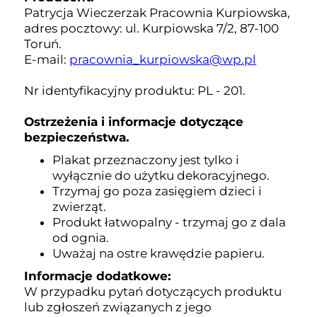
Patrycja Wieczerzak Pracownia Kurpiowska,
adres pocztowy: ul. Kurpiowska 7/2, 87-100
Toruń.
E-mail:
pracownia_kurpiowska@wp.pl
Nr identyfikacyjny produktu: PL - 201.
Ostrzeżenia i informacje dotyczące
bezpieczeństwa.
Plakat przeznaczony jest tylko i
wyłącznie do użytku dekoracyjnego.
Trzymaj go poza zasięgiem dzieci i
zwierząt.
Produkt łatwopalny - trzymaj go z dala
od ognia.
Uważaj na ostre krawędzie papieru.
Informacje dodatkowe:
W przypadku pytań dotyczących produktu
lub zgłoszeń związanych z jego