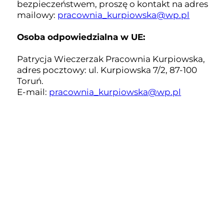
bezpieczeństwem, proszę o kontakt na adres
mailowy:
pracownia_kurpiowska@wp.pl
Osoba odpowiedzialna w UE:
Patrycja Wieczerzak Pracownia Kurpiowska,
adres pocztowy: ul. Kurpiowska 7/2, 87-100
Toruń.
E-mail:
pracownia_kurpiowska@wp.pl