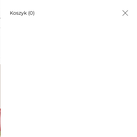
Koszyk
(0)
EZWIJ SIĘ!