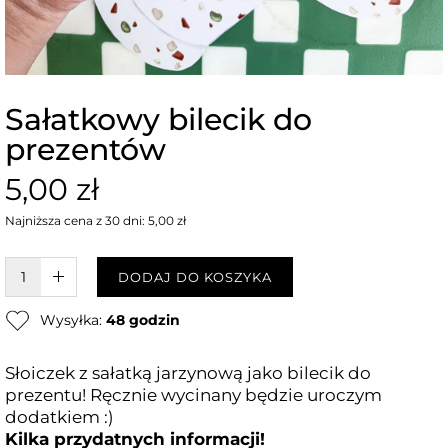
Sałatkowy bilecik do
prezentów
5,00 zł
Najniższa cena z 30 dni: 5,00 zł
W KOSZYKU :)
DODAJ DO KOSZYKA
Wysyłka:
48 godzin
Słoiczek z sałatką jarzynową jako bilecik do
prezentu! Ręcznie wycinany będzie uroczym
dodatkiem :)
Kilka przydatnych informacji!