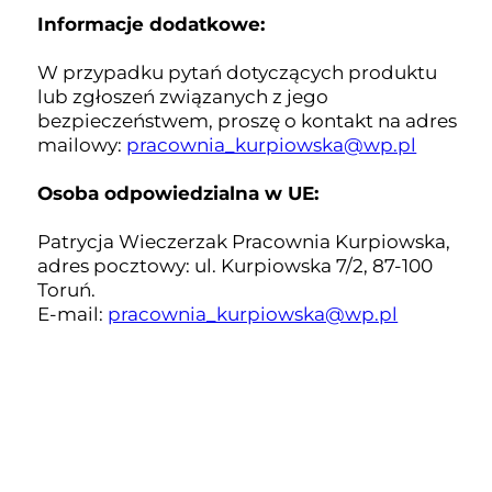
Informacje dodatkowe:
W przypadku pytań dotyczących produktu
lub zgłoszeń związanych z jego
bezpieczeństwem, proszę o kontakt na adres
mailowy:
pracownia_kurpiowska@wp.pl
Osoba odpowiedzialna w UE:
Patrycja Wieczerzak Pracownia Kurpiowska,
adres pocztowy: ul. Kurpiowska 7/2, 87-100
Toruń.
E-mail:
pracownia_kurpiowska@wp.pl