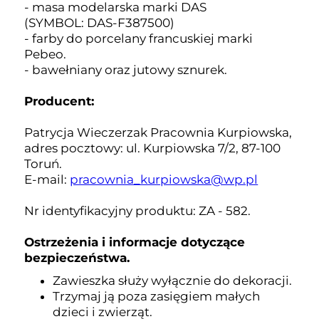
- masa modelarska marki DAS
(SYMBOL:
DAS-F387500)
- farby do porcelany francuskiej marki
Pebeo.
- bawełniany oraz jutowy sznurek.
Producent:
Patrycja Wieczerzak Pracownia Kurpiowska,
adres pocztowy: ul. Kurpiowska 7/2, 87-100
Toruń.
E-mail:
pracownia_kurpiowska@wp.pl
Nr identyfikacyjny produktu: ZA - 582.
Ostrzeżenia i informacje dotyczące
bezpieczeństwa.
Zawieszka służy wyłącznie do dekoracji.
Trzymaj ją poza zasięgiem małych
dzieci i zwierząt.