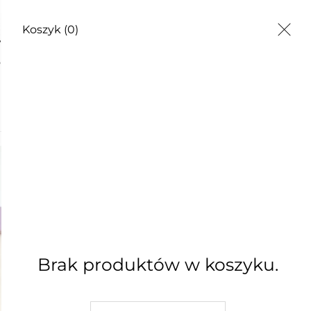
Koszyk
(0)
EZWIJ SIĘ!
Brak produktów w koszyku.