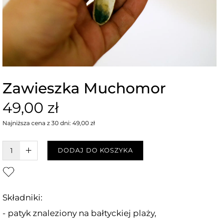
Zawieszka Muchomor
49,00 zł
Najniższa cena z 30 dni: 49,00 zł
W KOSZYKU :)
DODAJ DO KOSZYKA
Składniki:
- patyk znaleziony na bałtyckiej plaży,