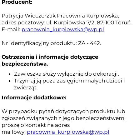
Producent:
Patrycja Wieczerzak Pracownia Kurpiowska,
adres pocztowy: ul. Kurpiowska 7/2, 87-100 Toruń.
E-mail:
pracownia_kurpiowska@wp.pl
Nr identyfikacyjny produktu: ZA - 442.
Ostrzeżenia i informacje dotyczące
bezpieczeństwa.
Zawieszka służy wyłącznie do dekoracji.
Trzymaj ją poza zasięgiem małych dzieci i
zwierząt.
Informacje dodatkowe:
W przypadku pytań dotyczących produktu lub
zgłoszeń związanych z jego bezpieczeństwem,
proszę o kontakt na adres
mailowy:
pracownia_kurpiowska@wp.pl